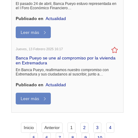
El pasado 24 de abril, Banca Pueyo estuvo representada en
el I Foro Económico Financiero…
Publicado en
Actualidad
Leer más
Jueves, 13 Febrero 2025 16:17
Banca Pueyo se une al compromiso por la vivienda
en Extremadura
En Banca Pueyo, reafirmamos nuestro compromiso con
Extremadura y sus ciudadanos al suscribir, junto a…
Publicado en
Actualidad
Leer más
Inicio
Anterior
1
2
3
4
5
6
7
8
9
10