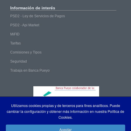
Información
de interés
PSD2 - Ley de Servicios de Pagos
PSD2 - Api Market
MiFID
Tarifas
Comisiones y Tipos
Seguridad
Trabaja en Banca Pueyo
Utilizamos cookies propias y de terceros para fines analíticos. Puede
cambiar la configuración y obtener más información en nuestra Política de
Cookies.
Aceptar