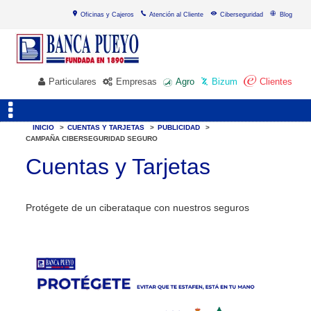
Oficinas y Cajeros
Atención al Cliente
Ciberseguridad
Blog
Particulares
Empresas
Agro
Bizum
Clientes
INICIO
>
CUENTAS Y TARJETAS
>
PUBLICIDAD
>
CAMPAÑA CIBERSEGURIDAD SEGURO
Cuentas y Tarjetas
Protégete de un ciberataque con nuestros seguros