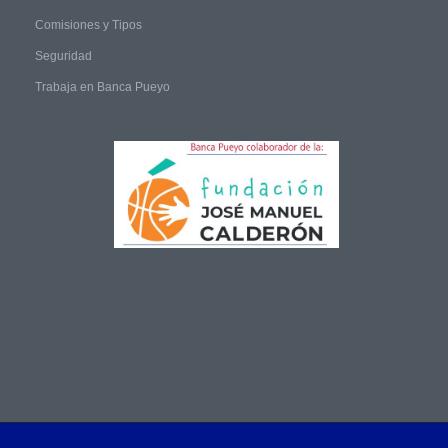
Comisiones y Tipos
Seguridad
Trabaja en Banca Pueyo