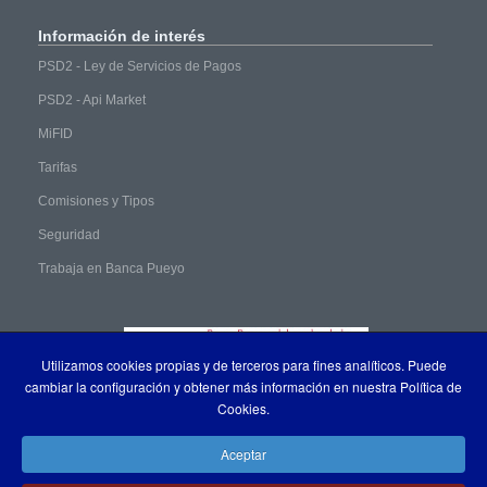
Información
de interés
PSD2 - Ley de Servicios de Pagos
PSD2 - Api Market
MiFID
Tarifas
Comisiones y Tipos
Seguridad
Trabaja en Banca Pueyo
Utilizamos cookies propias y de terceros para fines analíticos. Puede
cambiar la configuración y obtener más información en nuestra Política de
Cookies.
Aceptar