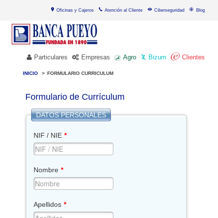
Oficinas y Cajeros
Atención al Cliente
Ciberseguridad
Blog
Particulares
Empresas
Agro
Bizum
Clientes
INICIO
>
FORMULARIO CURRICULUM