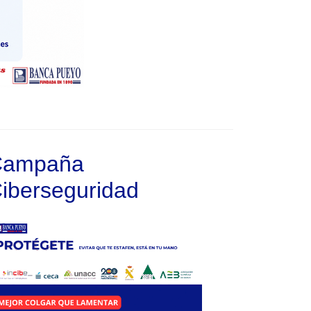
Campaña
iberseguridad