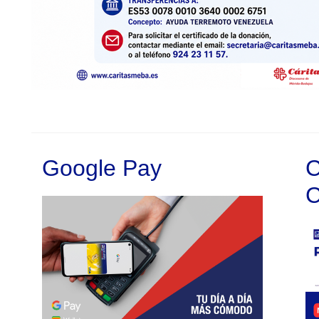
Google Pay
C