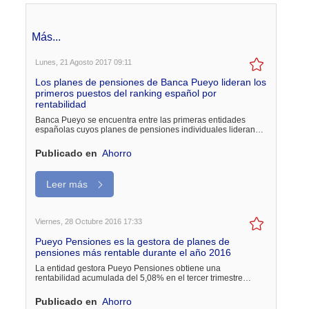
Más...
Lunes, 21 Agosto 2017 09:11
Los planes de pensiones de Banca Pueyo lideran los
primeros puestos del ranking español por
rentabilidad
Banca Pueyo se encuentra entre las primeras entidades
españolas cuyos planes de pensiones individuales lideran…
Publicado en
Ahorro
Leer más
Viernes, 28 Octubre 2016 17:33
Pueyo Pensiones es la gestora de planes de
pensiones más rentable durante el año 2016
La entidad gestora Pueyo Pensiones obtiene una
rentabilidad acumulada del 5,08% en el tercer trimestre…
Publicado en
Ahorro