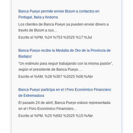
Banca Pueyo permite enviar Bizum a contactos en
Portugal, Italia y Andorra
Los clientes de Banca Pueyo ya pueden enviar dinero a
través de Bizum a sus…
Escrito el %PM, %24 %753 %2025 %17:%Jul
Banca Pueyo recibe la Medalla de Oro de la Provincia de
Badajoz
“Un estímulo para seguir trabajando con la misma pasión”,
según el presidente de Banca Pueyo.…
Escrito el %AM, %28 %307 %2025 %06:%Abr
Banca Pueyo participa en el I Foro Económico Financiero
de Extremadura
El pasado 24 de abril, Banca Pueyo estuvo representada
en el I Foro Económico Financiero…
Escrito el %PM, %25 %692 %2025 %15:%Abr