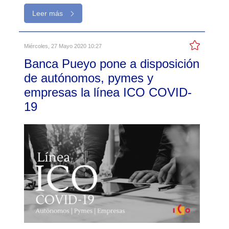
Leer más
Miércoles, 27 Mayo 2020 10:27
Banca Pueyo pone a disposición
de autónomos, pymes y
empresas la línea ICO COVID-
19