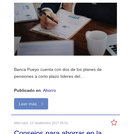
Banca Pueyo cuenta con dos de los planes de
pensiones a corto plazo líderes del…
Publicado en
Ahorro
Leer más
Miércoles, 13 Septiembre 2017 05:51
Consejos para ahorrar en la