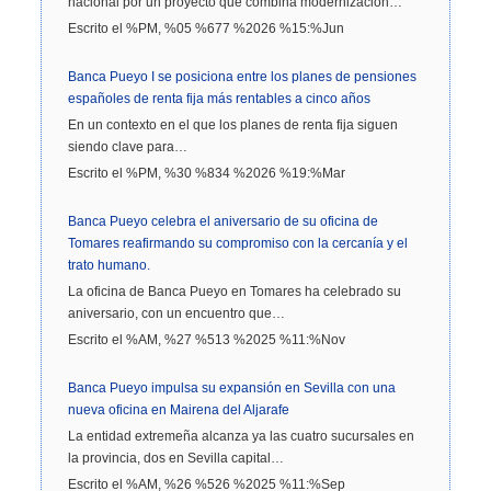
nacional por un proyecto que combina modernización…
Escrito el %PM, %05 %677 %2026 %15:%Jun
Banca Pueyo I se posiciona entre los planes de pensiones
españoles de renta fija más rentables a cinco años
En un contexto en el que los planes de renta fija siguen
siendo clave para…
Escrito el %PM, %30 %834 %2026 %19:%Mar
Banca Pueyo celebra el aniversario de su oficina de
Tomares reafirmando su compromiso con la cercanía y el
trato humano.
La oficina de Banca Pueyo en Tomares ha celebrado su
aniversario, con un encuentro que…
Escrito el %AM, %27 %513 %2025 %11:%Nov
Banca Pueyo impulsa su expansión en Sevilla con una
nueva oficina en Mairena del Aljarafe
La entidad extremeña alcanza ya las cuatro sucursales en
la provincia, dos en Sevilla capital…
Escrito el %AM, %26 %526 %2025 %11:%Sep