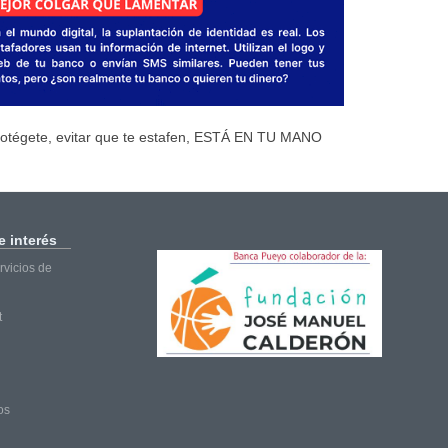
otégete, evitar que te estafen, ESTÁ EN TU MANO
 interés
vicios de
t
os