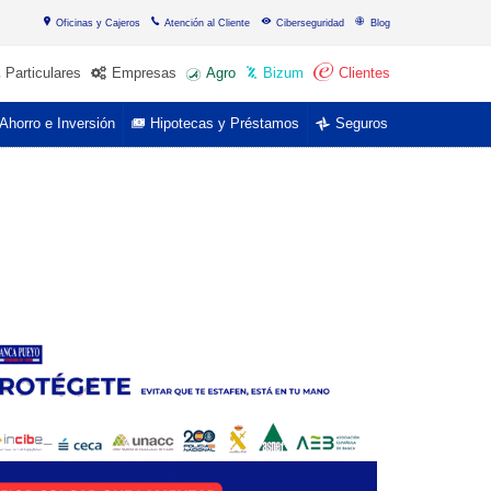
Oficinas y Cajeros
Atención al Cliente
Ciberseguridad
Blog
Particulares
Empresas
Agro
Bizum
Clientes
Ahorro e Inversión
Hipotecas y Préstamos
Seguros