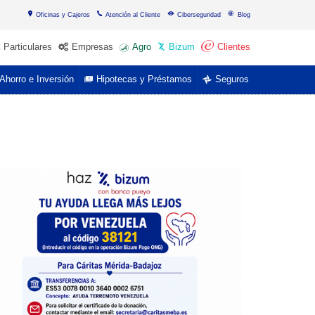
Oficinas y Cajeros
Atención al Cliente
Ciberseguridad
Blog
Particulares
Empresas
Agro
Bizum
Clientes
Ahorro e Inversión
Hipotecas y Préstamos
Seguros