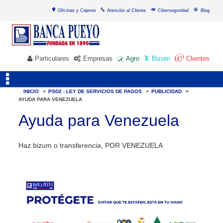
Oficinas y Cajeros
Atención al Cliente
Ciberseguridad
Blog
Particulares
Empresas
Agro
Bizum
Clientes
INICIO
>
PSD2 - LEY DE SERVICIOS DE PAGOS
>
PUBLICIDAD
>
AYUDA PARA VENEZUELA
Ayuda para Venezuela
Haz bizum o transferencia, POR VENEZUELA