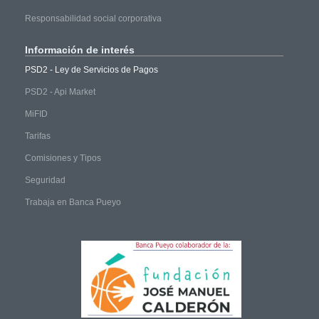
Responsabilidad social corporativa
Información
de interés
PSD2 - Ley de Servicios de Pagos
PSD2 - Api Market
MiFID
Tarifas
Comisiones y Tipos
Seguridad
Trabaja en Banca Pueyo