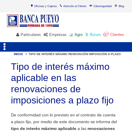
Oficinas y Cajeros
Atención al Cliente
Ciberseguridad
Blog
Particulares
Empresas
Agro
Bizum
Clientes
INICIO
>
TIPO DE INTERÉS MÁXIMO RENOVACIÓN IMPOSICIÓN A PLAZO
Tipo de interés máximo
aplicable en las
renovaciones de
imposiciones a plazo fijo
De conformidad con lo previsto en el contrato de cuenta
a plazo fijo, por medio de este documento se informa del
tipo de interés máximo aplicable
a las
renovaciones