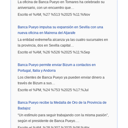
La oficina de Banca Pueyo en Tomares ha celebrado su
aniversario, con un encuentro que…
Escrito el %AM, %27 %513 %2025 %11:%Nov
Banca Pueyo impulsa su expansión en Sevilla con una
nueva oficina en Mairena del Aljarafe
La entidad extremeña alcanza ya las cuatro sucursales en
la provincia, dos en Sevilla capital…
Escrito el %AM, %26 %526 %2025 %11:%Sep
Banca Pueyo permite enviar Bizum a contactos en
Portugal, Italia y Andorra
Los clientes de Banca Pueyo ya pueden enviar dinero a
través de Bizum a sus…
Escrito el %PM, %24 %753 %2025 %17:%Jul
Banca Pueyo recibe la Medalla de Oro de la Provincia de
Badajoz
“Un estímulo para seguir trabajando con la misma pasión”,
según el presidente de Banca Pueyo.…
Escrito el %AM, %28 %307 %2025 %06:%Abr