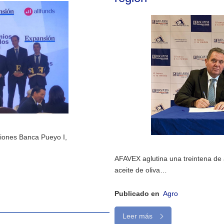
iones Banca Pueyo I,
AFAVEX aglutina una treintena de
aceite de oliva…
Publicado en
Agro
Leer más