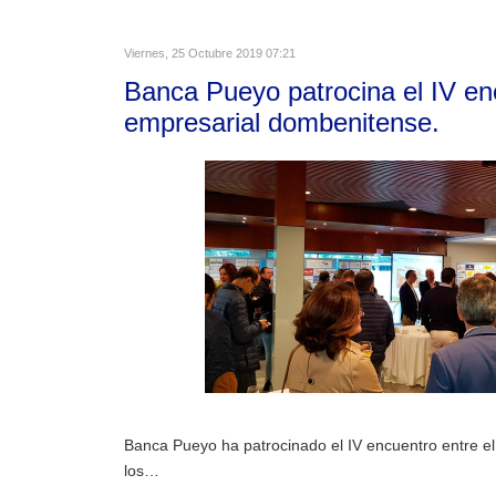
Viernes, 25 Octubre 2019 07:21
Banca Pueyo patrocina el IV en
empresarial dombenitense.
Banca Pueyo ha patrocinado el IV encuentro entre e
los…