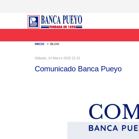
INICIO
>
BLOG
Sábado, 14 Marzo 2020 22:10
Comunicado Banca Pueyo