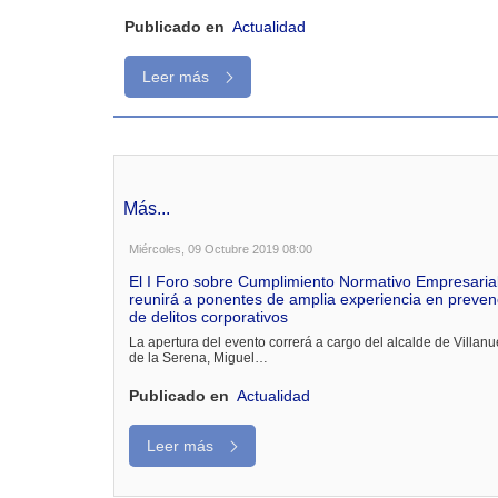
Publicado en
Actualidad
Leer más
Más...
Miércoles, 09 Octubre 2019 08:00
El I Foro sobre Cumplimiento Normativo Empresaria
reunirá a ponentes de amplia experiencia en preven
de delitos corporativos
La apertura del evento correrá a cargo del alcalde de Villan
de la Serena, Miguel…
Publicado en
Actualidad
Leer más