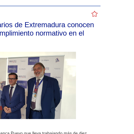
rios de Extremadura conocen
umplimiento normativo en el
Banca Pueyo que lleva trabajando más de diez…