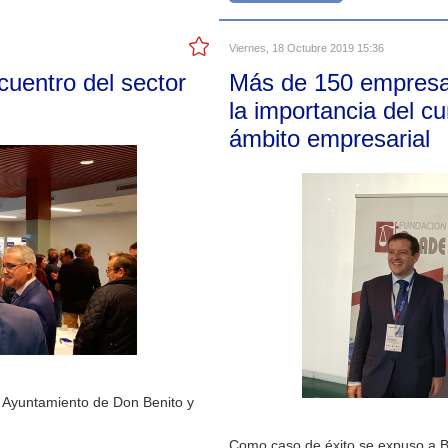
Viernes, 18 Octubre 2019 15:36
cuentro del sector
Más de 150 empresa
la importancia del c
ámbito empresarial
l Ayuntamiento de Don Benito y
Como caso de éxito se expuso a 