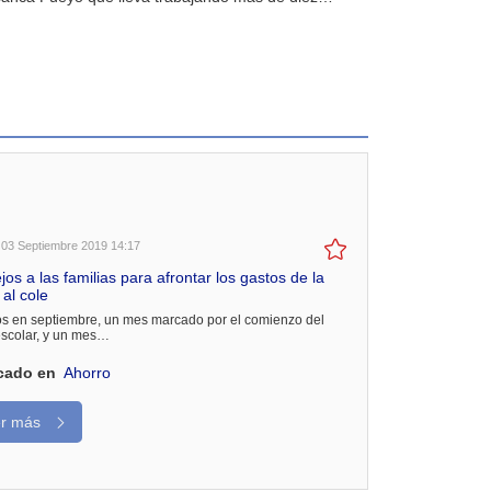
 03 Septiembre 2019 14:17
os a las familias para afrontar los gastos de la
 al cole
s en septiembre, un mes marcado por el comienzo del
escolar, y un mes…
cado en
Ahorro
er más