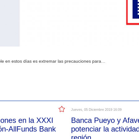
le en estos días es extremar las precauciones para…
Jueves, 05 Diciembre 2019 16:09
ones en la XXXI
Banca Pueyo y Afav
ión-AllFunds Bank
potenciar la activida
región