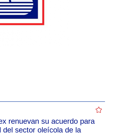
ex renuevan su acuerdo para
d del sector oleícola de la