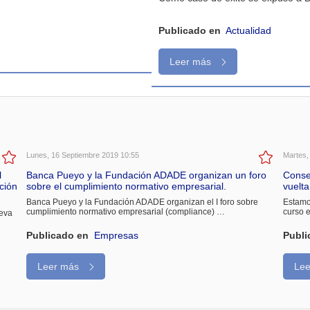
Publicado en
Actualidad
Leer más
Lunes, 16 Septiembre 2019 10:55
Martes,
l
Banca Pueyo y la Fundación ADADE organizan un foro
Consej
ción
sobre el cumplimiento normativo empresarial.
vuelta
Banca Pueyo y la Fundación ADADE organizan el I foro sobre
Estamo
cumplimiento normativo empresarial (compliance) …
curso 
ueva
Publicado en
Empresas
Publi
Leer más
Le