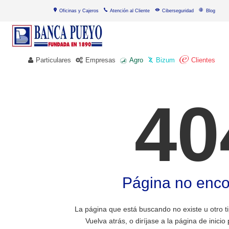
Oficinas y Cajeros
Atención al Cliente
Ciberseguridad
Blog
Particulares
Empresas
Agro
Bizum
Clientes
40
Página no enco
La página que está buscando no existe u otro t
Vuelva atrás, o diríjase a la página de inici