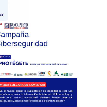
Campaña
iberseguridad