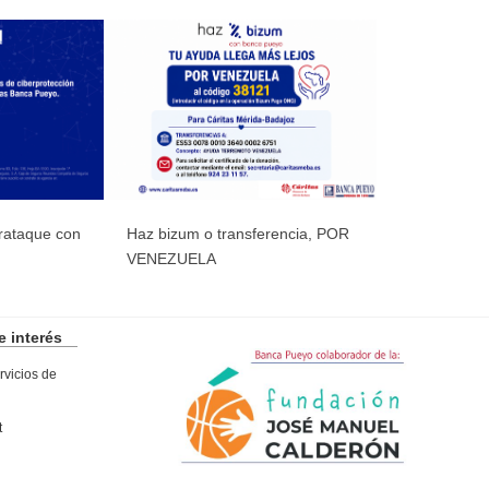
erataque con
Haz bizum o transferencia, POR
VENEZUELA
 interés
vicios de
t