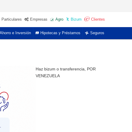
Particulares
Empresas
Agro
Bizum
Clientes
Ahorro e Inversión
Hipotecas y Préstamos
Seguros
Haz bizum o transferencia, POR
VENEZUELA